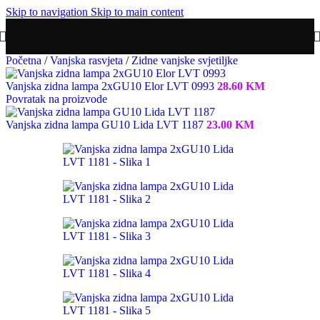
Skip to navigation
Skip to main content
Početna
/
Vanjska rasvjeta
/
Zidne vanjske svjetiljke
Vanjska zidna lampa 2xGU10 Elor LVT 0993
28.60
KM
Povratak na proizvode
Vanjska zidna lampa GU10 Lida LVT 1187
23.00
KM