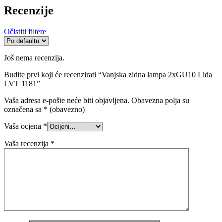
Recenzije
Očistiti filtere
Još nema recenzija.
Budite prvi koji će recenzirati “Vanjska zidna lampa 2xGU10 Lida
LVT 1181”
Vaša adresa e-pošte neće biti objavljena.
Obavezna polja su
označena sa
* (obavezno)
Vaša ocjena
*
Vaša recenzija
*