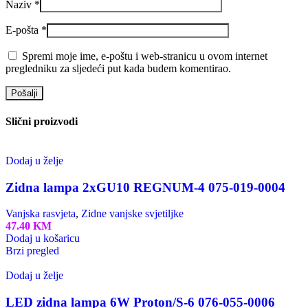
Naziv
*
E-pošta
*
Spremi moje ime, e-poštu i web-stranicu u ovom internet
pregledniku za sljedeći put kada budem komentirao.
Slični proizvodi
Dodaj u želje
Zidna lampa 2xGU10 REGNUM-4 075-019-0004
Vanjska rasvjeta
,
Zidne vanjske svjetiljke
47.40
KM
Dodaj u košaricu
Brzi pregled
Dodaj u želje
LED zidna lampa 6W Proton/S-6 076-055-0006