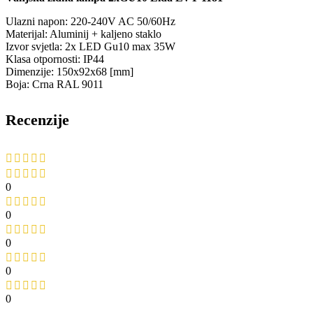
Ulazni napon: 220-240V AC 50/60Hz
Materijal: Aluminij + kaljeno staklo
Izvor svjetla: 2x LED Gu10 max 35W
Klasa otpornosti: IP44
Dimenzije: 150x92x68 [mm]
Boja: Crna RAL 9011
Recenzije
0
0
0
0
0