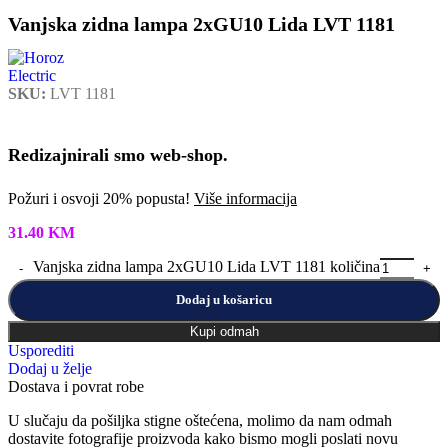
Vanjska zidna lampa 2xGU10 Lida LVT 1181
SKU:
LVT 1181
Redizajnirali smo web-shop.
Požuri i osvoji 20% popusta!
Više informacija
31.40
KM
Vanjska zidna lampa 2xGU10 Lida LVT 1181 količina
Dodaj u košaricu
Kupi odmah
Usporediti
Dodaj u želje
Dostava i povrat robe
U slučaju da pošiljka stigne oštećena, molimo da nam odmah
dostavite fotografije proizvoda kako bismo mogli poslati novu