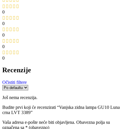
0
0
0
0
0
Recenzije
Očistiti filtere
Još nema recenzija.
Budite prvi koji će recenzirati “Vanjska zidna lampa GU10 Luna
crna LVT 3389”
Vaša adresa e-pošte neće biti objavljena.
Obavezna polja su
označena sa
* (obavezno)