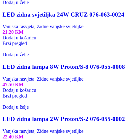
Dodaj u želje
LED zidna svjetiljka 24W CRUZ 076-063-0024
Vanjska rasvjeta
,
Zidne vanjske svjetiljke
21.20
KM
Dodaj u košaricu
Brzi pregled
Dodaj u želje
LED zidna lampa 8W Proton/S-8 076-055-0008
Vanjska rasvjeta
,
Zidne vanjske svjetiljke
47.50
KM
Dodaj u košaricu
Brzi pregled
Dodaj u želje
LED zidna lampa 2W Proton/S-2 076-055-0002
Vanjska rasvjeta
,
Zidne vanjske svjetiljke
22.40
KM