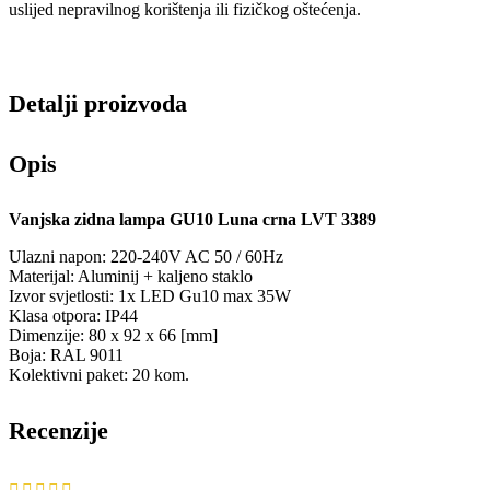
uslijed nepravilnog korištenja ili fizičkog oštećenja.
Detalji proizvoda
Opis
Vanjska zidna lampa GU10 Luna crna LVT 3389
Ulazni napon: 220-240V AC 50 / 60Hz
Materijal: Aluminij + kaljeno staklo
Izvor svjetlosti: 1x LED Gu10 max 35W
Klasa otpora: IP44
Dimenzije: 80 x 92 x 66 [mm]
Boja: RAL 9011
Kolektivni paket: 20 kom.
Recenzije