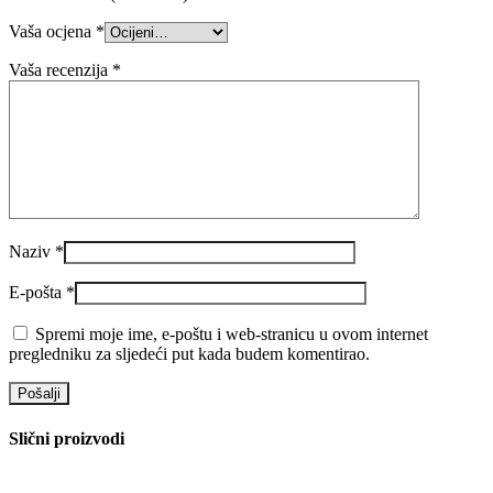
Vaša ocjena
*
Vaša recenzija
*
Naziv
*
E-pošta
*
Spremi moje ime, e-poštu i web-stranicu u ovom internet
pregledniku za sljedeći put kada budem komentirao.
Slični proizvodi