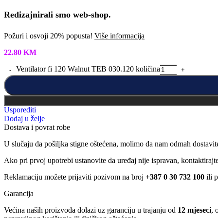
Redizajnirali smo web-shop.
Požuri i osvoji 20% popusta!
Više informacija
22.80
KM
Ventilator fi 120 Walnut TEB 030.120 količina
Usporediti
Dodaj u želje
Dostava i povrat robe
U slučaju da pošiljka stigne oštećena, molimo da nam odmah dostavit
Ako pri prvoj upotrebi ustanovite da uređaj nije ispravan, kontaktira
Reklamaciju možete prijaviti pozivom na broj
+387 0 30 732 100
ili 
Garancija
Većina naših proizvoda dolazi uz garanciju u trajanju od
12 mjeseci
, 