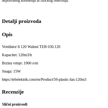
nepravilnog korištenja ili fizičkog oštećenja.
Detalji proizvoda
Opis
Ventilator fi 120 Walnut TEB 030.120
Kapacitet: 120m3/h
Brzina vrtnje: 1900 o/m
Snaga: 15W
https://tebelektrik.com/en/Product/59-plastic-fan-120m3
Recenzije
Slični proizvodi