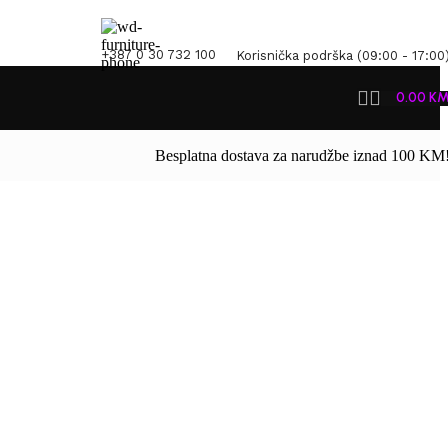
+387 0 30 732 100
Korisnička podrška (09:00 - 17:00
0.00
K
Besplatna dostava za narudžbe iznad 100 KM