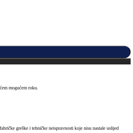
kraćem mogućem roku.
abričke greške i tehničke neispravnosti koje nisu nastale uslijed