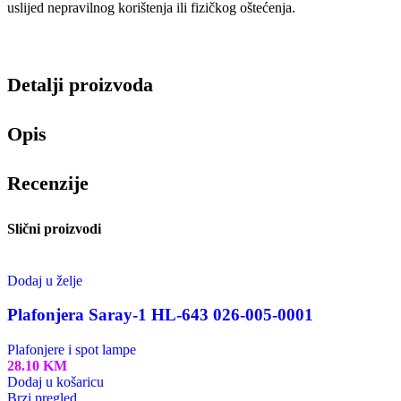
uslijed nepravilnog korištenja ili fizičkog oštećenja.
Detalji proizvoda
Opis
Recenzije
Slični proizvodi
Dodaj u želje
Plafonjera Saray-1 HL-643 026-005-0001
Plafonjere i spot lampe
28.10
KM
Dodaj u košaricu
Brzi pregled