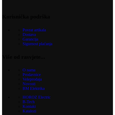
Korisnička podrška
Povrat artikala
Dostava
Garancija
Sigurnost plaćanja
Više od rasvjete...
O nama
Prodavnice
Veleprodaja
Novosti
BM Elektrika
HOROZ Electric
B-Tech
Kontakt
Katalozi