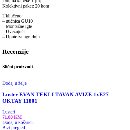
Duljina kabela: 1 [m]
Kolektivni paket: 20 kom
Uključeno:
– utičnica GU10
– Montažne igle
– Uvezujući
– Upute za ugradnju
Recenzije
Slični proizvodi
Dodaj u želje
Luster EVAN TEKLI TAVAN AVIZE 1xE27
OKTAY 11801
Lusteri
71.80
KM
Dodaj u košaricu
Brzi pregled