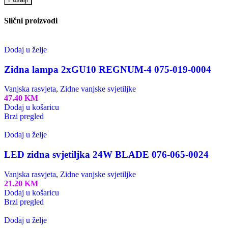
Slični proizvodi
Dodaj u želje
Zidna lampa 2xGU10 REGNUM-4 075-019-0004
Vanjska rasvjeta
,
Zidne vanjske svjetiljke
47.40
KM
Dodaj u košaricu
Brzi pregled
Dodaj u želje
LED zidna svjetiljka 24W BLADE 076-065-0024
Vanjska rasvjeta
,
Zidne vanjske svjetiljke
21.20
KM
Dodaj u košaricu
Brzi pregled
Dodaj u želje