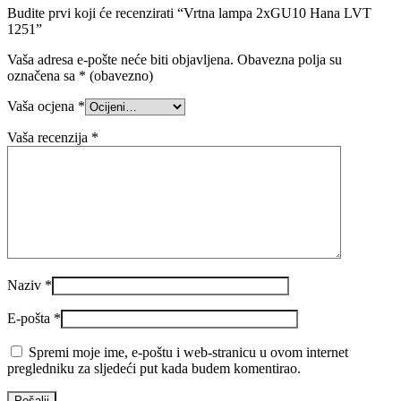
Budite prvi koji će recenzirati “Vrtna lampa 2xGU10 Hana LVT
1251”
Vaša adresa e-pošte neće biti objavljena.
Obavezna polja su
označena sa
* (obavezno)
Vaša ocjena
*
Vaša recenzija
*
Naziv
*
E-pošta
*
Spremi moje ime, e-poštu i web-stranicu u ovom internet
pregledniku za sljedeći put kada budem komentirao.