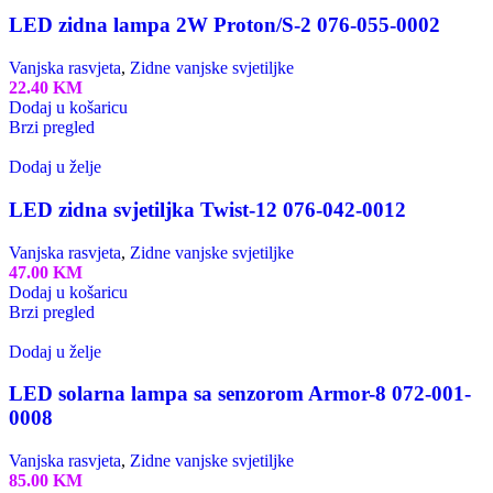
LED zidna lampa 2W Proton/S-2 076-055-0002
Vanjska rasvjeta
,
Zidne vanjske svjetiljke
22.40
KM
Dodaj u košaricu
Brzi pregled
Dodaj u želje
LED zidna svjetiljka Twist-12 076-042-0012
Vanjska rasvjeta
,
Zidne vanjske svjetiljke
47.00
KM
Dodaj u košaricu
Brzi pregled
Dodaj u želje
LED solarna lampa sa senzorom Armor-8 072-001-
0008
Vanjska rasvjeta
,
Zidne vanjske svjetiljke
85.00
KM