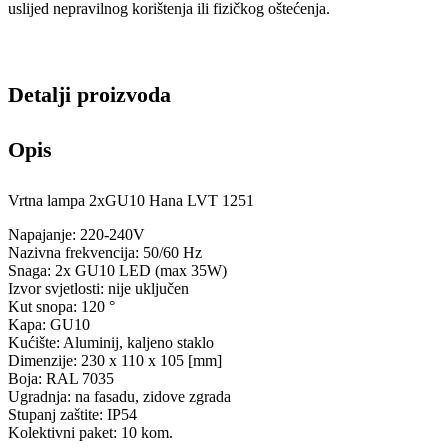
uslijed nepravilnog korištenja ili fizičkog oštećenja.
Detalji proizvoda
Opis
Vrtna lampa 2xGU10 Hana LVT 1251
Napajanje: 220-240V
Nazivna frekvencija: 50/60 Hz
Snaga: 2x GU10 LED (max 35W)
Izvor svjetlosti: nije uključen
Kut snopa: 120 °
Kapa: GU10
Kućište: Aluminij, kaljeno staklo
Dimenzije: 230 x 110 x 105 [mm]
Boja: RAL 7035
Ugradnja: na fasadu, zidove zgrada
Stupanj zaštite: IP54
Kolektivni paket: 10 kom.