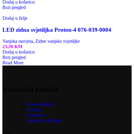
Dodaj u košaricu
Brzi pregled
Dodaj u želje
LED zidna svjetiljka Proton-4 076-039-0004
Vanjska rasvjeta
,
Zidne vanjske svjetiljke
23.20
KM
Dodaj u košaricu
Brzi pregled
Read More
Korisnička podrška
Povrat artikala
Dostava
Garancija
Sigurnost plaćanja