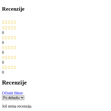
Recenzije
0
0
0
0
0
Recenzije
Očistiti filtere
Još nema recenzija.