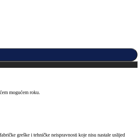
kraćem mogućem roku.
abričke greške i tehničke neispravnosti koje nisu nastale uslijed