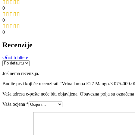
0
0
0
Recenzije
Očistiti filtere
Još nema recenzija.
Budite prvi koji će recenzirati “Vrtna lampa E27 Mango-3 075-009-
Vaša adresa e-pošte neće biti objavljena.
Obavezna polja su označena
Vaša ocjena
*