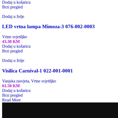
Dodaj u košaricu
Brzi pregled
Dodaj u želje
LED vrtna lampa Mimoza-3 076-002-0003
Vrtne svjetiljke
43.30
KM
Dodaj u košaricu
Brzi pregled
Dodaj u želje
Visilica Carnival-1 022-001-0001
Vanjska rasvjeta
,
Vrtne svjetiljke
61.50
KM
Dodaj u košaricu
Brzi pregled
Read More