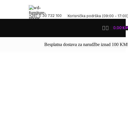
+387 0 30 732 100
Korisnička podrška (09:00 - 17:00
0.00
K
Besplatna dostava za narudžbe iznad 100 KM