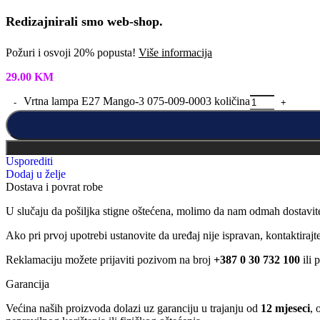
Redizajnirali smo web-shop.
Požuri i osvoji 20% popusta!
Više informacija
29.00
KM
Vrtna lampa E27 Mango-3 075-009-0003 količina
Usporediti
Dodaj u želje
Dostava i povrat robe
U slučaju da pošiljka stigne oštećena, molimo da nam odmah dostavit
Ako pri prvoj upotrebi ustanovite da uređaj nije ispravan, kontaktira
Reklamaciju možete prijaviti pozivom na broj
+387 0 30 732 100
ili 
Garancija
Većina naših proizvoda dolazi uz garanciju u trajanju od
12 mjeseci
, 