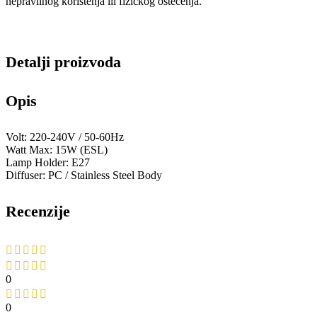
nepravilnog korištenja ili fizičkog oštećenja.
Detalji proizvoda
Opis
Volt: 220-240V / 50-60Hz
Watt Max: 15W (ESL)
Lamp Holder: E27
Diffuser: PC / Stainless Steel Body
Recenzije
0
0