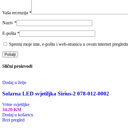
Vaša recenzija
*
Naziv
*
E-pošta
*
Spremi moje ime, e-poštu i web-stranicu u ovom internet pregledn
Slični proizvodi
Dodaj u želje
Solarna LED svjetiljka Sirius-2 078-012-0002
Vrtne svjetiljke
34.20
KM
Dodaj u košaricu
Brzi pregled