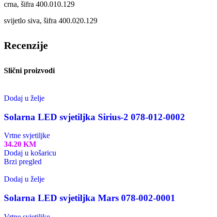
crna, šifra 400.010.129
svijetlo siva, šifra 400.020.129
Recenzije
Slični proizvodi
Dodaj u želje
Solarna LED svjetiljka Sirius-2 078-012-0002
Vrtne svjetiljke
34.20
KM
Dodaj u košaricu
Brzi pregled
Dodaj u želje
Solarna LED svjetiljka Mars 078-002-0001
Vrtne svjetiljke