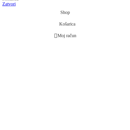
Zatvori
Shop
Košarica
Moj račun