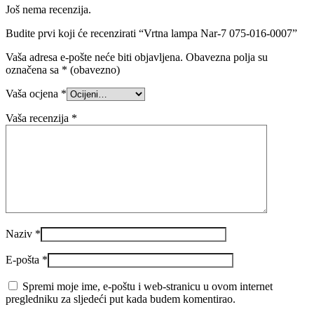
Još nema recenzija.
Budite prvi koji će recenzirati “Vrtna lampa Nar-7 075-016-0007”
Vaša adresa e-pošte neće biti objavljena.
Obavezna polja su
označena sa
* (obavezno)
Vaša ocjena
*
Vaša recenzija
*
Naziv
*
E-pošta
*
Spremi moje ime, e-poštu i web-stranicu u ovom internet
pregledniku za sljedeći put kada budem komentirao.