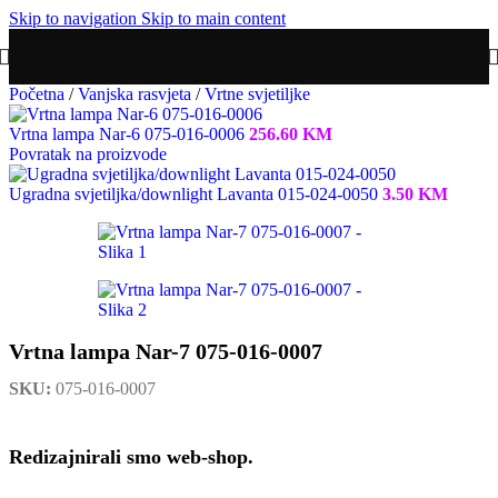
Skip to navigation
Skip to main content
Početna
/
Vanjska rasvjeta
/
Vrtne svjetiljke
Vrtna lampa Nar-6 075-016-0006
256.60
KM
Povratak na proizvode
Ugradna svjetiljka/downlight Lavanta 015-024-0050
3.50
KM
Vrtna lampa Nar-7 075-016-0007
SKU:
075-016-0007
Redizajnirali smo web-shop.