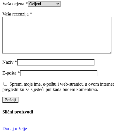
Vaša ocjena
*
Vaša recenzija
*
Naziv
*
E-pošta
*
Spremi moje ime, e-poštu i web-stranicu u ovom internet
pregledniku za sljedeći put kada budem komentirao.
Slični proizvodi
Dodaj u želje