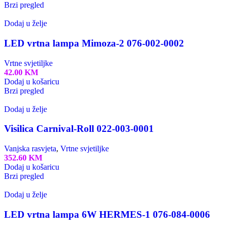
Brzi pregled
Dodaj u želje
LED vrtna lampa Mimoza-2 076-002-0002
Vrtne svjetiljke
42.00
KM
Dodaj u košaricu
Brzi pregled
Dodaj u želje
Visilica Carnival-Roll 022-003-0001
Vanjska rasvjeta
,
Vrtne svjetiljke
352.60
KM
Dodaj u košaricu
Brzi pregled
Dodaj u želje
LED vrtna lampa 6W HERMES-1 076-084-0006