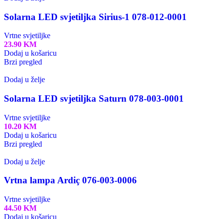
Solarna LED svjetiljka Sirius-1 078-012-0001
Vrtne svjetiljke
23.90
KM
Dodaj u košaricu
Brzi pregled
Dodaj u želje
Solarna LED svjetiljka Saturn 078-003-0001
Vrtne svjetiljke
10.20
KM
Dodaj u košaricu
Brzi pregled
Dodaj u želje
Vrtna lampa Ardiç 076-003-0006
Vrtne svjetiljke
44.50
KM
Dodaj u košaricu