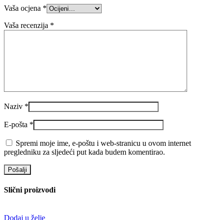
Vaša ocjena
*
Vaša recenzija
*
Naziv
*
E-pošta
*
Spremi moje ime, e-poštu i web-stranicu u ovom internet
pregledniku za sljedeći put kada budem komentirao.
Slični proizvodi
Dodaj u želje